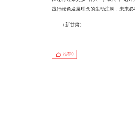
践行绿色发展理念的生动注脚，未来必
（新甘肃）
推荐
0