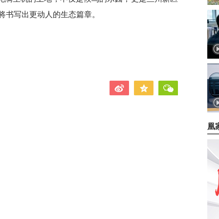
将书写出更动人的生态篇章。
凰