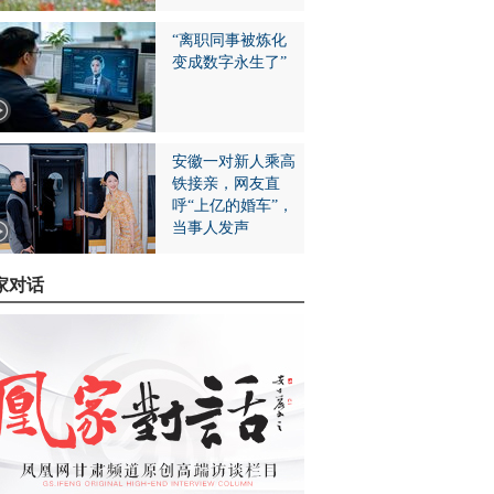
“离职同事被炼化
变成数字永生了”
安徽一对新人乘高
铁接亲，网友直
呼“上亿的婚车”，
当事人发声
家对话