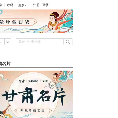
学
数码
注册
登录
更多
内
肃名片