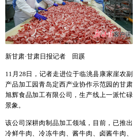
新甘肃·甘肃日报记者 田蹊
11月28日，记者走进位于临洮县康家崖农副
产品加工园青岛定西产业协作示范园的甘肃
旭辉食品加工有限公司，生产线上一派忙碌
景象。
该公司深耕肉制品加工领域，目前，已推出
冷鲜牛肉、冷冻牛肉、酱牛肉、卤酱牛肉、