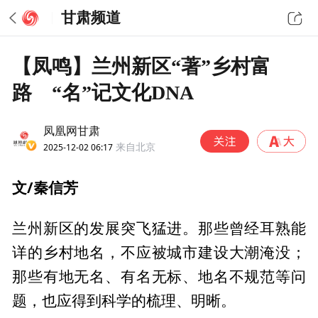
甘肃频道
【凤鸣】兰州新区“著”乡村富
路 “名”记文化DNA
凤凰网甘肃
2025-12-02 06:17
来自北京
文/秦信芳
兰州新区的发展突飞猛进。那些曾经耳熟能
详的乡村地名，不应被城市建设大潮淹没；
那些有地无名、有名无标、地名不规范等问
题，也应得到科学的梳理、明晰。