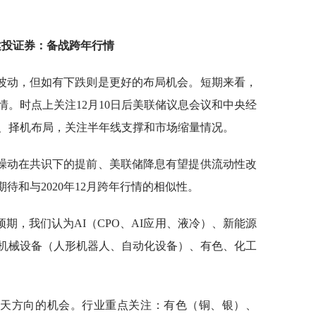
建投证券
：备战跨年行情
波动，但如有下跌则是更好的布局机会。短期来看，
。时点上关注12月10日后美联储议息会议和中央经
、择机布局，关注半年线支撑和市场缩量情况。
躁动在共识下的提前、美联储降息有望提供流动性改
待和与2020年12月跨年行情的相似性。
预期，我们认为AI（CPO、AI应用、液冷）、新能源
机械设备（人形机器人、自动化设备）、有色、化工
航天方向的机会。行业重点关注：有色（铜、银）、