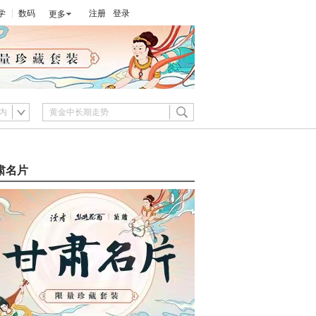
学
数码
注册
登录
更多
内
肃名片