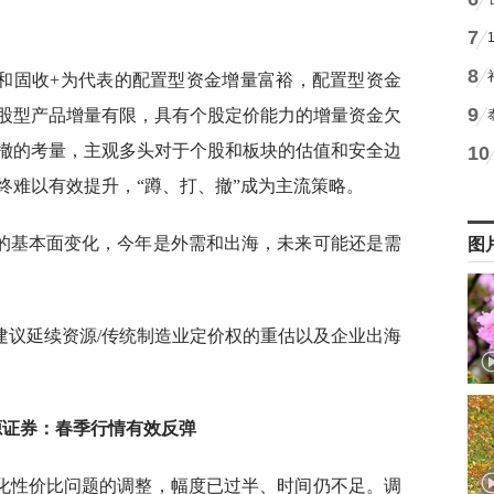
7
8
和固收+为代表的配置型资金增量富裕，配置型资金
9
股型产品增量有限，具有个股定价能力的增量资金欠
撤的考量，主观多头对于个股和板块的估值和安全边
10
终难以有效提升，“蹲、打、撤”成为主流策略。
的基本面变化，今年是外需和出海，未来可能还是需
图
建议延续资源/传统制造业定价权的重估以及企业出海
源证券：
春季行情有效反弹
化性价比问题的调整，幅度已过半、时间仍不足。调