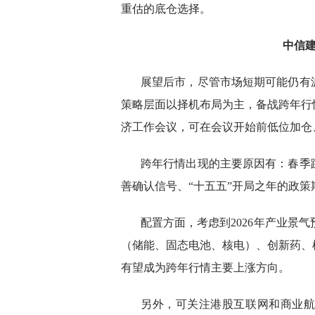
重估的底仓选择。
中
信
展望后市，尽管市场短期可能仍有
策略层面以择机布局为主，备战跨年行情
济工作会议，可在会议开始前低位加仓
跨年行情出现的主要原因有：春季
善确认信号、“十五五”开局之年的政策期
配置方面，考虑到2026年产业景气
（储能、固态电池、核电）、创新药、
有望成为跨年行情主要上涨方向。
另外，可关注港股互联网和商业