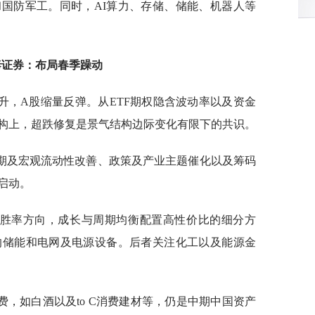
国防军工。同时，AI算力、存储、储能、机器人等
泰证券：布局春季躁动
升，A股缩量反弹。从ETF期权隐含波动率以及资金
构上，超跌修复是景气结构边际变化有限下的共识。
预期及宏观流动性改善、政策及产业主题催化以及筹码
启动。
高胜率方向，成长与周期均衡配置高性价比的细分方
的储能和电网及电源设备。后者关注化工以及能源金
，如白酒以及to C消费建材等，仍是中期中国资产