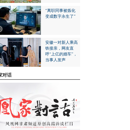
“离职同事被炼化
变成数字永生了”
安徽一对新人乘高
铁接亲，网友直
呼“上亿的婚车”，
当事人发声
家对话