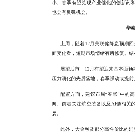
小、春季有望兑现产业催化的创新药和
也会有反弹机会。
华
上周，随着12月美联储降息预期回
面变化看，短期市场情绪有所修复。结
展望后市，12月有望迎来基本面
压力消化的先后落地，春季躁动或提前
配置方面，建议布局“春躁”中的
向。前者关注航空装备以及AI链相关
属。
此外，大金融及部分高性价比的消费