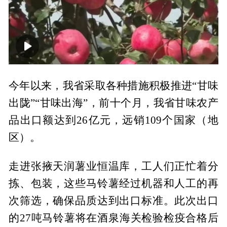
00:00
01:49
今年以来，我省采取各种措施积极推进“甘味
出陇”“甘味出海”，前十个月，我省甘味农产
品出口额达到26亿元，远销109个国家（地
区）。
走进张掖天润薯业恒温库，工人们正忙着分
拣、包装，这些马铃薯经过机器和人工的再
次筛选，确保品质达到出口标准。此次出口
的27吨马铃薯将在酒泉海关检验检疫合格后