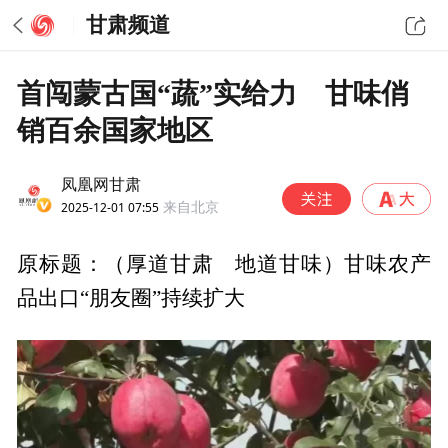
甘肃频道
首闯蒙古国“蔬”实给力 甘味俏
销百余国家地区
凤凰网甘肃
2025-12-01 07:55
来自北京
原标题：（厚道甘肃 地道甘味）甘味农产
品出口“朋友圈”持续扩大