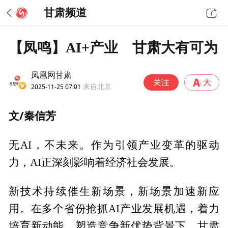
甘肃频道
【凤鸣】AI+产业 甘肃大有可为
凤凰网甘肃
2025-11-25 07:01
来自北京
文/秦信芳
无AI，不未来。作为引领产业变革的驱动
力，AI正深刻影响着经济社会发展。
新技术持续催生新场景，新场景加速新应
用。在多个省份抢抓AI产业发展机遇，着力
培育新动能、塑造竞争新优势背景下，甘肃