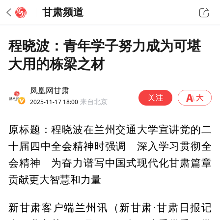
甘肃频道
程晓波：青年学子努力成为可堪
大用的栋梁之材
凤凰网甘肃
2025-11-17 18:00
来自北京
原标题：程晓波在兰州交通大学宣讲党的二
十届四中全会精神时强调 深入学习贯彻全
会精神 为奋力谱写中国式现代化甘肃篇章
贡献更大智慧和力量
新甘肃客户端兰州讯（新甘肃·甘肃日报记