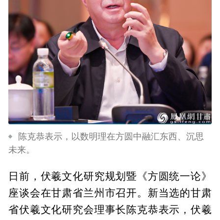
陈克恭表示，以数明理在方圆中融汇东西、沉思
未来。
日前，伏羲文化研究规划暨《方圆统一论》
座谈会在甘肃省兰州市召开。新当选的甘肃
省伏羲文化研究会理事长陈克恭表示，伏羲