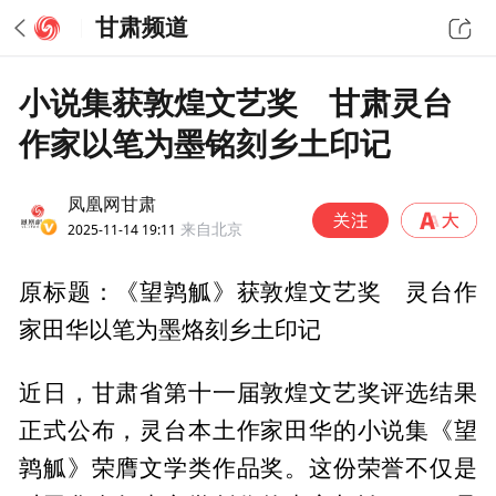
甘肃频道
小说集获敦煌文艺奖 甘肃灵台
作家以笔为墨铭刻乡土印记
凤凰网甘肃
2025-11-14 19:11
来自北京
原标题：《望鹑觚》获敦煌文艺奖 灵台作
家田华以笔为墨烙刻乡土印记
近日，甘肃省第十一届敦煌文艺奖评选结果
正式公布，灵台本土作家田华的小说集《望
鹑觚》荣膺文学类作品奖。这份荣誉不仅是