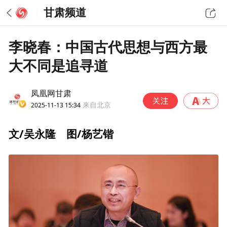
甘肃频道
李晓春：中国古代思想与西方最
大不同是追寻道
凤凰网甘肃
2025-11-13 15:34
来自北京
文/吴永隆 图/杨艺锴