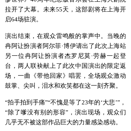
拉开了大幕。未来55天，这部剧将在上海开
启64场驻演。
演出结束，在观众雷鸣般的掌声中。当晚的
冉阿让扮演者阿尔菲·博伊请出了此次上海站
另一位冉阿让扮演者杰罗尼莫·劳赫一起登
台，两人联袂献上了此次中国演出的限定返
场，一曲《带他回家》唱罢，全场观众激动
鼓掌、尖叫，泪水和欢笑都在这一刻齐聚。
“拍手拍到手痛”“不愧是等了23年的‘大悲’”，
“除了嗲没有别的形容”，演出现场，观众们
几乎无不被这部作品巨大的力量感染感动。