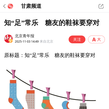
甘肃频道
知“足”常乐 糖友的鞋袜要穿对
北京青年报
2025-11-03 14:49
来自北京
原标题：知“足”常乐 糖友的鞋袜要穿对