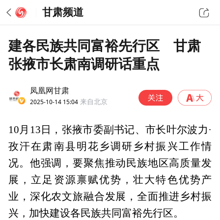
甘肃频道
建各民族共同富裕先行区 甘肃
张掖市长肃南调研话重点
凤凰网甘肃
2025-10-14 15:04
来自北京
10月13日，张掖市委副书记、市长叶尔波力·
孜汗在肃南县明花乡调研乡村振兴工作情
况。他强调，要聚焦推动民族地区高质量发
展，立足资源禀赋优势，壮大特色优势产
业，深化农文旅融合发展，全面推进乡村振
兴，加快建设各民族共同富裕先行区。