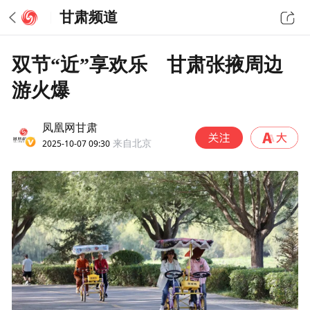
甘肃频道
双节“近”享欢乐 甘肃张掖周边
游火爆
凤凰网甘肃
2025-10-07 09:30
来自北京