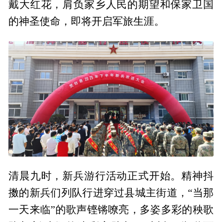
戴大红花，肩负家乡人民的期望和保家卫国
的神圣使命，即将开启军旅生涯。
清晨九时，新兵游行活动正式开始。精神抖
擞的新兵们列队行进穿过县城主街道，“当那
一天来临”的歌声铿锵嘹亮，多姿多彩的秧歌