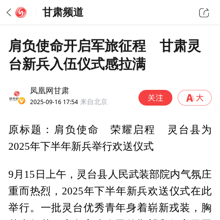
甘肃频道
肩负使命开启军旅征程 甘肃灵
台新兵入伍仪式感拉满
凤凰网甘肃
2025-09-16 17:54
来自北京
原标题：肩负使命 荣耀启程 灵台县为
2025年下半年新兵举行欢送仪式
9月15日上午，灵台县人民武装部院内气氛庄
重而热烈，2025年下半年新兵欢送仪式在此
举行。一批灵台优秀青年身着崭新戎装，胸