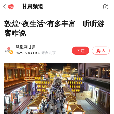
甘肃频道
敦煌“夜生活”有多丰富 听听游
客咋说
凤凰网甘肃
2025-09-03 11:32
来自北京