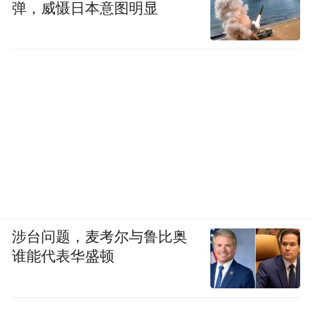
弹，威慑日本意图明显
涉台问题，麦考尔与鲁比奥
谁能代表华盛顿