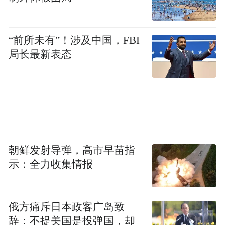
“前所未有”！涉及中国，FBI
局长最新表态
朝鲜发射导弹，高市早苗指
示：全力收集情报
俄方痛斥日本政客广岛致
辞：不提美国是投弹国，却