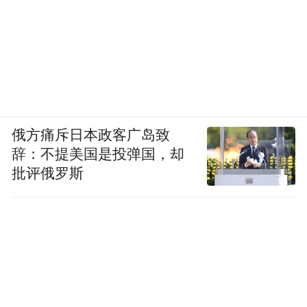
俄方痛斥日本政客广岛致
辞：不提美国是投弹国，却
批评俄罗斯