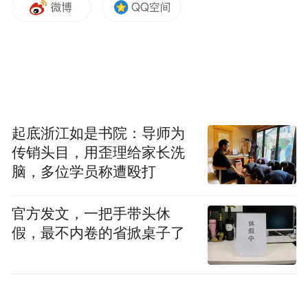
布，本平台仅提供信息存储空间服务。
Notice: The content above (including the videos,
pictures and audios if any) is uploaded and posted
by the user of Dafeng Hao, which is a social media
platform and merely provides information storage
space services.”
起底浙江如是书院：导师为
传销头目，用歪理给家长洗
脑，多位学员称遭殴打
官方发文，一把手带头休
假，最不内卷的省掀桌子了