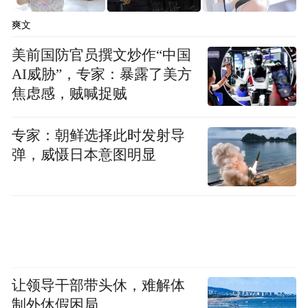
爽文
美前国防官员撰文炒作“中国
AI威胁”，专家：暴露了美方
焦虑感，贼喊捉贼
专家：朝鲜选择此时发射导
弹，威慑日本意图明显
让领导干部带头休，难解体
制外休假困局