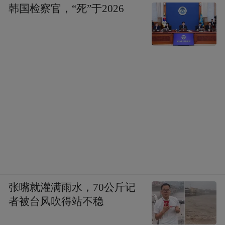
韩国检察官，“死”于2026
张嘴就灌满雨水，70公斤记
者被台风吹得站不稳