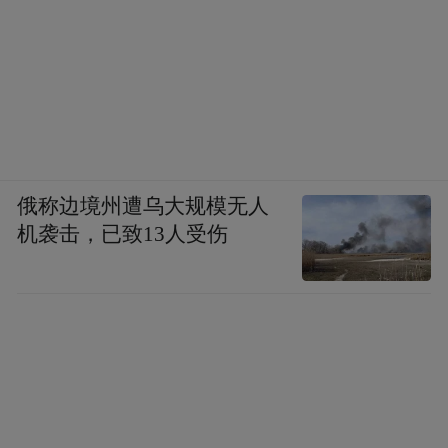
俄称边境州遭乌大规模无人
机袭击，已致13人受伤