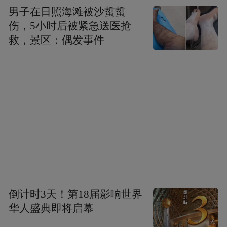
男子在日照海滩被沙蜇蜇
伤，5小时后被紧急送医抢
救，景区：偶发事件
倒计时3天！第18届影响世界
华人盛典即将启幕