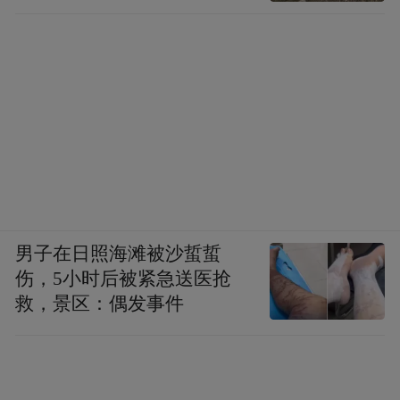
男子在日照海滩被沙蜇蜇
伤，5小时后被紧急送医抢
救，景区：偶发事件