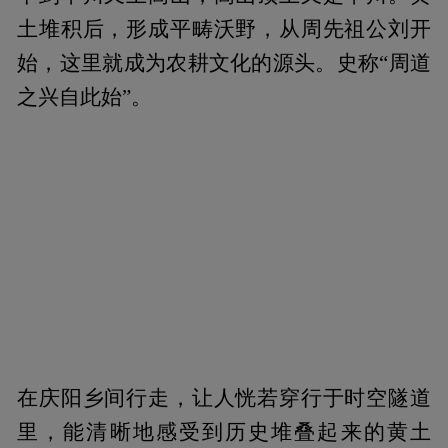
土堆积后，形成平畴沃野，从周先祖公刘开
始，这里就成为农耕文化的源头。史称“周道
之兴自此始”。
在庆阳乡间行走，让人恍若穿行于时空隧道
里，能清晰地感受到历史堆叠起来的黄土