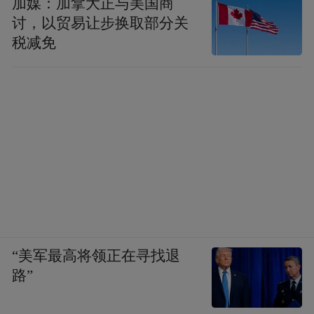
加媒：加拿大正与美国商
讨，以贸易让步换取部分关
税减免
“美军最高将领正在寻找退
路”