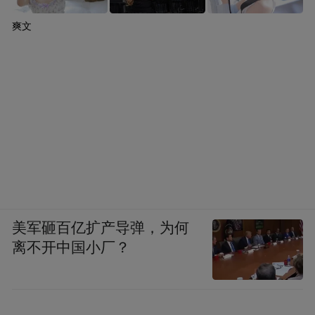
爽文
美军砸百亿扩产导弹，为何
离不开中国小厂？