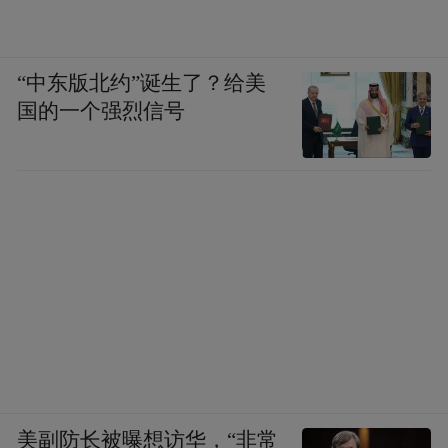
“中东版北约”诞生了？给美
国的一个强烈信号
美副防长被曝想访华，“非常