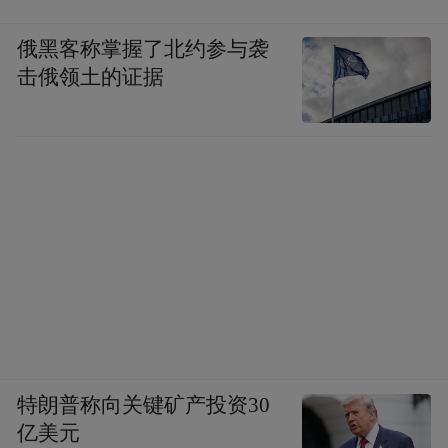
俄黑客称掌握了北约参与袭
击俄领土的证据
特朗普称向关键矿产投资30
亿美元