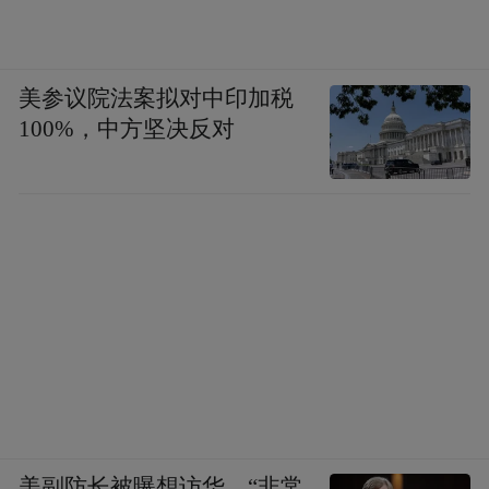
美参议院法案拟对中印加税
100%，中方坚决反对
美副防长被曝想访华，“非常