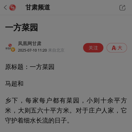
甘肃频道
一方菜园
凤凰网甘肃
2025-07-10 11:20
来自北京
原标题：一方菜园
马超和
乡下，每家每户都有菜园，小则十余平方
米，大则五六十平方米。对于庄户人家，它
守护着细水长流的日子。