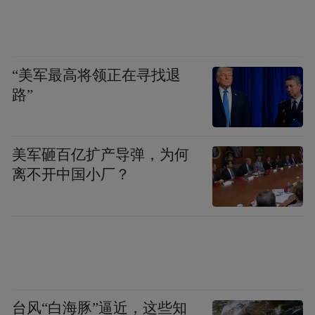
“美军最高将领正在寻找退
路”
美军砸百亿扩产导弹，为何
离不开中国小厂？
台风“白海豚”逼近，这些知