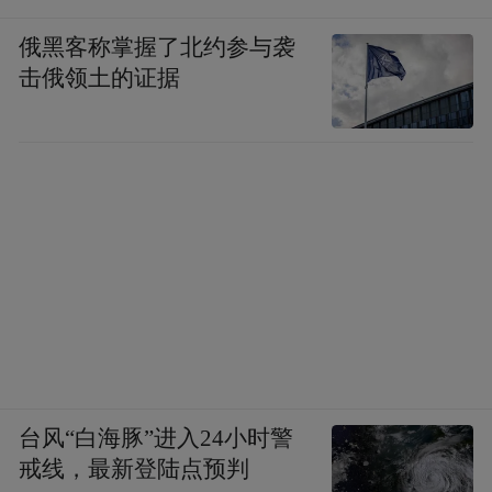
俄黑客称掌握了北约参与袭
击俄领土的证据
台风“白海豚”进入24小时警
戒线，最新登陆点预判