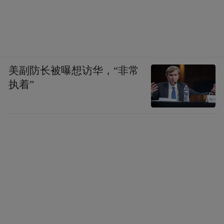
美副防长被曝想访华，“非常
执着”