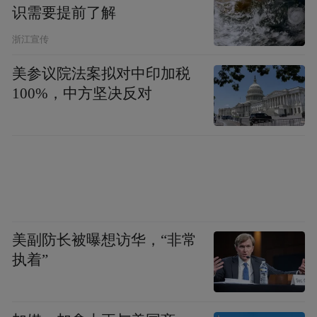
识需要提前了解
浙江宣传
美参议院法案拟对中印加税
100%，中方坚决反对
美副防长被曝想访华，“非常
执着”