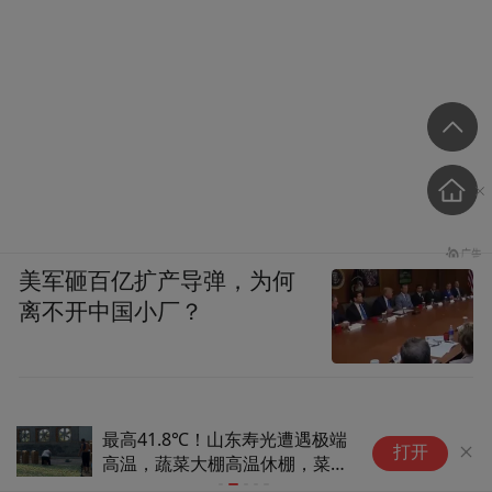
美军砸百亿扩产导弹，为何
离不开中国小厂？
国家二级保护动物金裳凤蝶出现
立
打开
在湖北高海拔山区
院
种