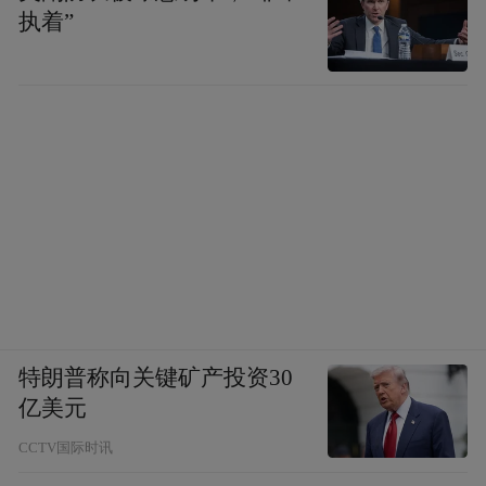
执着”
特朗普称向关键矿产投资30
亿美元
CCTV国际时讯