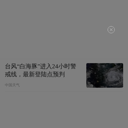
台风“白海豚”进入24小时警
戒线，最新登陆点预判
中国天气