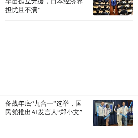
早苗孤立无援，日本经济界
担忧且不满”
备战年底“九合一”选举，国
民党推出AI发言人“郑小文”