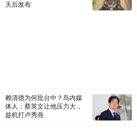
天后发布
赖清德为何批台中？岛内媒
体人：蔡英文让他压力大，
趁机打卢秀燕