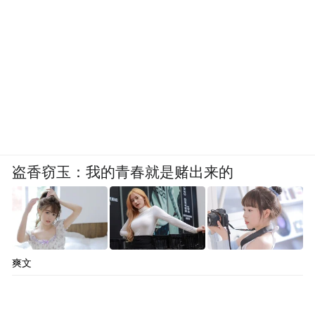
户，工作人员都耐心倾听老年人及其子女的
实际需求，详细记录改造诉求，认真做好登
记审核工作，确保将政策精准落实到真正有
需要的家庭。
盗香窃玉：我的青春就是赌出来的
爽文