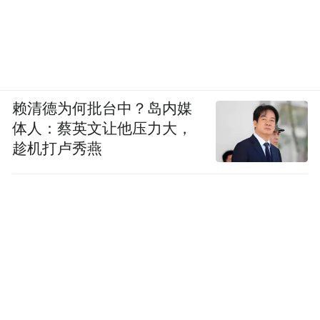
赖清德为何批台中？岛内媒
体人：蔡英文让他压力大，
趁机打卢秀燕