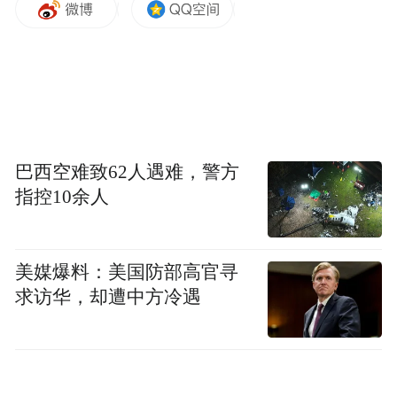
不仅是物品的更新换代，更是党和政府对老
年人关爱与尊重的生动体现，让每一位老人
都能在熟悉的家中感受到满满的安全感与幸
福感，切实提升了老年群体的生活品质。
巴西空难致62人遇难，警方
指控10余人
美媒爆料：美国防部高官寻
求访华，却遭中方冷遇