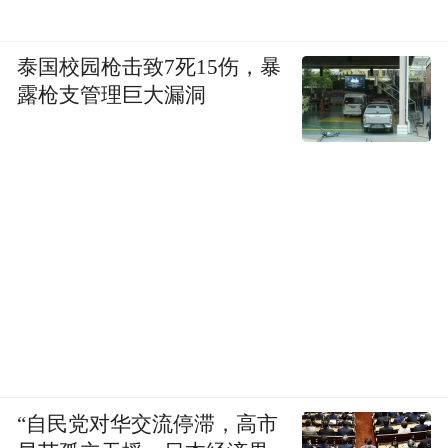
泰国校园枪击致7死15伤，暴
露枪支管理巨大漏洞
“自民党对华交流停滞，高市