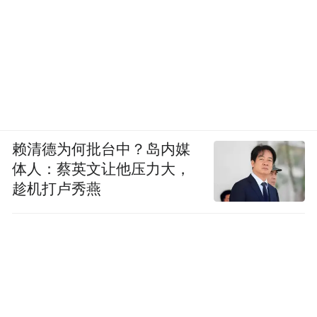
赖清德为何批台中？岛内媒
体人：蔡英文让他压力大，
趁机打卢秀燕