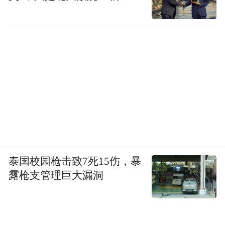
泰国校园枪击致7死15伤，暴
露枪支管理巨大漏洞