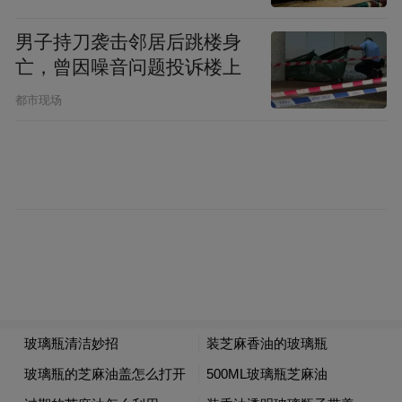
男子持刀袭击邻居后跳楼身
亡，曾因噪音问题投诉楼上
都市现场