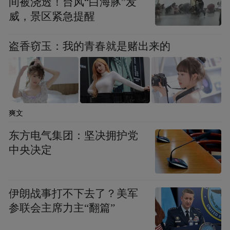
间被浇透！台风“白海豚”发
威，景区紧急提醒
盗香窃玉：我的青春就是赌出来的
爽文
东方电气集团：坚决拥护党
中央决定
伊朗战事打不下去了？美军
参联会主席力主“翻篇”