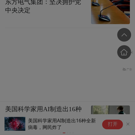
东方电气集团：坚决拥护党
中央决定
美国科学家用AI制造出16种
全新病毒，网民炸了…
国科学家用AI制造出16种全新
北京购房新政今起实
打开
毒，网民炸了
缴满1年社保即可购
房人比上周末增加