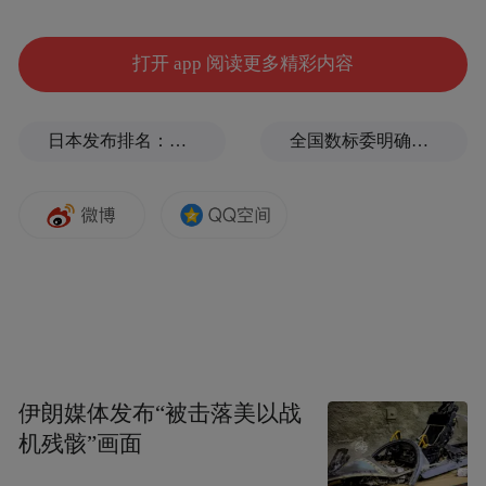
交易中心日前联合印发《甘肃省药品和医用
耗材招采管理子系统经办服务指南（1.0
打开 app 阅读更多精彩内容
版）》，“甘快办”相关措施就是落实医疗保
障服务领域“高效办成一件事”的一项重要举
日本发布排名：中国第1，日本第13
全国数标委明确：所谓“数据国家标准编制费”系冒名收取
措，对提升医保服务质效、优化营商环境、
展现医保便民形象具有重大意义。
(本文章版权归凤凰网所有，未经授权，不得转载)
伊朗媒体发布“被击落美以战
机残骸”画面