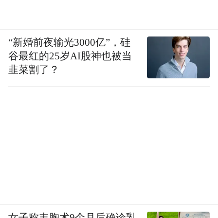
“新婚前夜输光3000亿”，硅
谷最红的25岁AI股神也被当
韭菜割了？
女子称丰胸术9个月后确诊乳