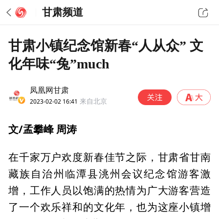
甘肃频道
甘肃小镇纪念馆新春“人从众” 文
化年味“兔”much
凤凰网甘肃
2023-02-02 16:41
来自北京
文/孟攀峰 周涛
在千家万户欢度新春佳节之际，甘肃省甘南
藏族自治州临潭县洮州会议纪念馆游客激
增，工作人员以饱满的热情为广大游客营造
了一个欢乐祥和的文化年，也为这座小镇增