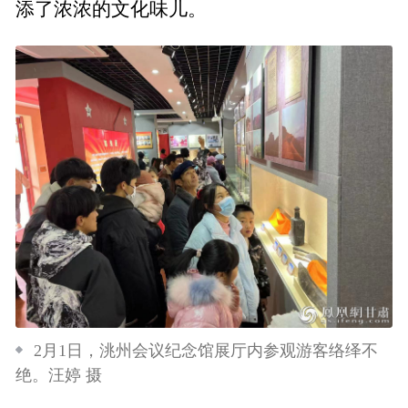
添了浓浓的文化味儿。
2月1日，洮州会议纪念馆展厅内参观游客络绎不
绝。汪婷 摄