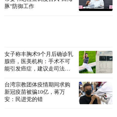
豚”防御工作
女子称丰胸术9个月后确诊乳
腺癌，医美机构：手术不可
能引发癌症，建议走司法途
径
台湾宗教团体疫情期间求购
新冠疫苗被骗10亿，蒋万
安：民进党的错