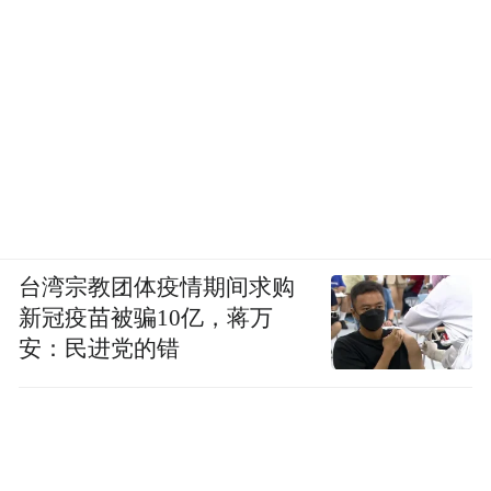
台湾宗教团体疫情期间求购
新冠疫苗被骗10亿，蒋万
安：民进党的错