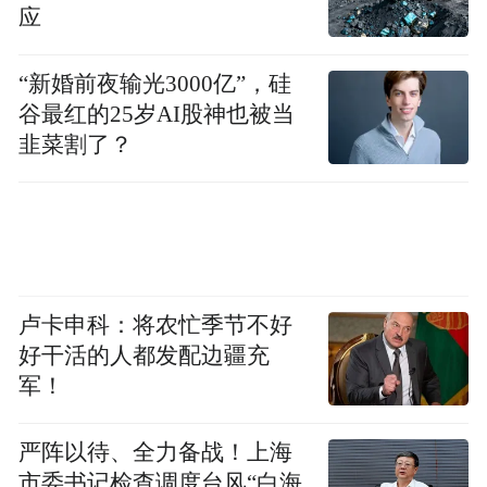
应
“新婚前夜输光3000亿”，硅
谷最红的25岁AI股神也被当
韭菜割了？
卢卡申科：将农忙季节不好
好干活的人都发配边疆充
军！
严阵以待、全力备战！上海
市委书记检查调度台风“白海