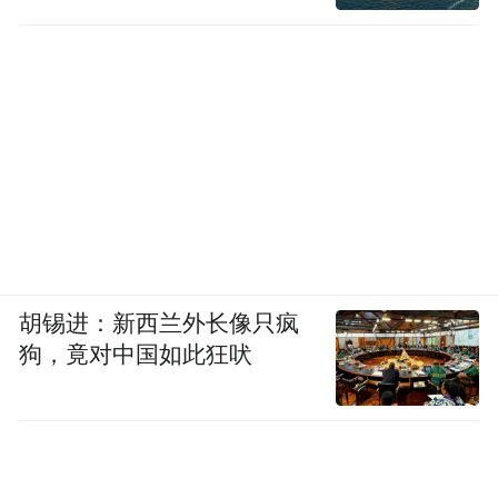
胡锡进：新西兰外长像只疯
狗，竟对中国如此狂吠