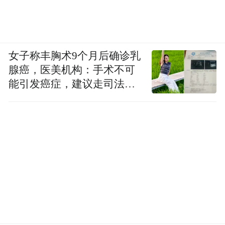
女子称丰胸术9个月后确诊乳
腺癌，医美机构：手术不可
能引发癌症，建议走司法途
径