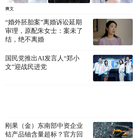
爽文
“婚外胚胎案”离婚诉讼延期
审理，原配朱女士：案未了
结，绝不离婚
国民党推出AI发言人“郑小
文”迎战民进党
刚果（金）东南部中资企业
钴产品铀含量超标？官方回