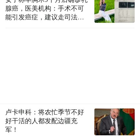
腺癌，医美机构：手术不可
能引发癌症，建议走司法途
径
卢卡申科：将农忙季节不好
好干活的人都发配边疆充
军！