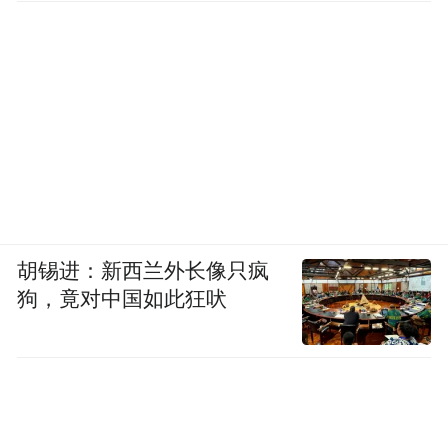
胡锡进：新西兰外长像只疯
狗，竟对中国如此狂吠