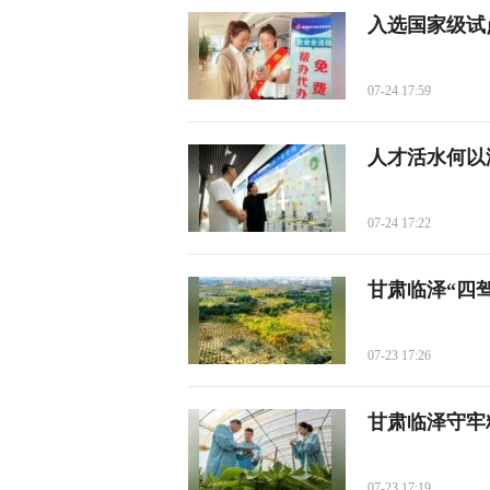
入选国家级试
07-24 17:59
人才活水何以
07-24 17:22
甘肃临泽“四
07-23 17:26
甘肃临泽守牢
07-23 17:19