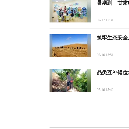
暑期到 甘肃
07-17 15:31
筑牢生态安全
07-16 15:51
品类互补错位
07-16 15:42