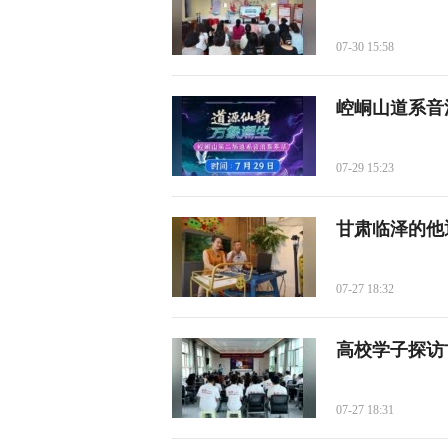
07-30 15:58
崆峒山道系音
07-29 15:23
甘肃临泽的他
07-27 18:32
高校学子探访
07-27 18:31