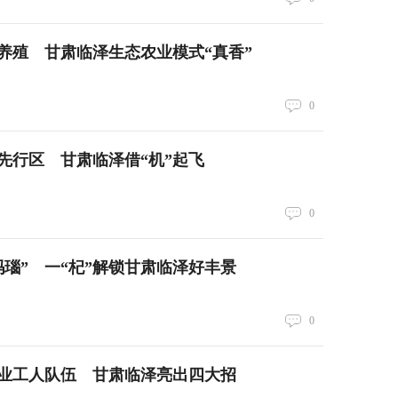
养殖 甘肃临泽生态农业模式“真香”
0
先行区 甘肃临泽借“机”起飞
0
玛瑙” 一“杞”解锁甘肃临泽好丰景
0
业工人队伍 甘肃临泽亮出四大招