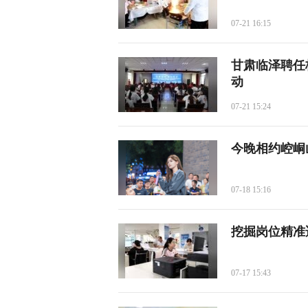
07-21 16:15
甘肃临泽聘任
动
07-21 15:24
今晚相约崆峒
07-18 15:16
挖掘岗位精准
07-17 15:43