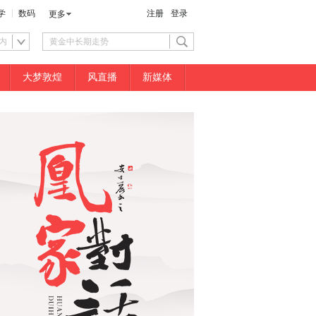
学
数码
注册
登录
更多
内
大梦敦煌
风直播
新媒体