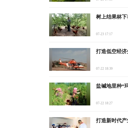
树上结果林下
07-23 17:17
打造低空经济
07-22 18:39
盐碱地里种“
07-22 18:27
打造新时代产