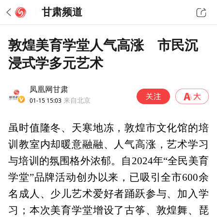
甘肃频道
敦煌美育学堂人气高涨 市民沉
浸式学多元艺术
凤凰网甘肃
01-15 15:03
来自北京
虽时值隆冬、天寒地冻，敦煌市文化馆的培
训教室内却暖意融融、人气高涨，艺术学习
与培训的氛围格外浓郁。自2024年“全民美育
学堂”品牌活动创办以来，已吸引全市600余
名成人、少儿艺术爱好者踊跃参与、加入学
习；本次美育学堂增设了古筝、敦煌舞、琵